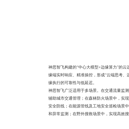
神思智飞构建
的
“中心大模型+边缘算力”的
缘端实时响应、精准操控，形成“云端思考、
缘执行的可靠性与低延迟。
神思智飞广泛适用于多场景
。
在交通流量监测
辅助城市交通管理；在森林防火场景中，实现
安全防线；在能源管线及工地安全巡检场景中
和异常监测
；
在野外搜救
场景中
，实现高效搜