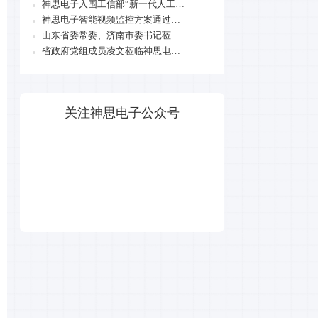
神思电子入围工信部“新一代人工智能产业创新重点任务入围揭榜单位名单”
神思电子智能视频监控方案通过华为技术认证
山东省委常委、济南市委书记莅临神思电子调研
省政府党组成员凌文莅临神思电子调研人工智能产业发展
关注神思电子公众号