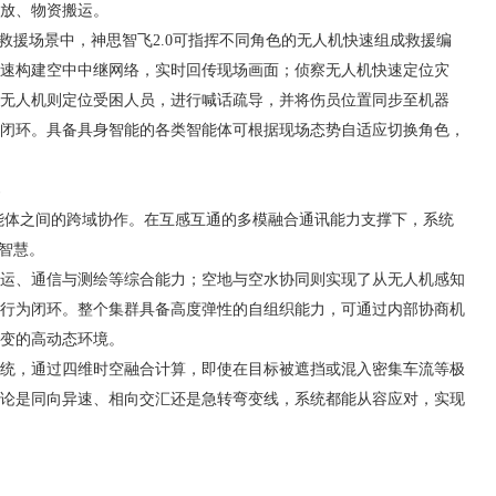
放、物资搬运
。
急救援
场景中
，
神思智飞
2.0可指挥不同角色
的无人机快速组成救援编
速构建空中中继网络，实时回传现场画面；侦察无人机快速定位灾
无人机则定位受困人员，进行喊话疏导，并将伤员位置同步至机器
闭环。具备具
身智能的各类智能体可根据现场态势自适应切换角色，
能体之间的跨域协作。
在互感互通的多模融合通讯能力支撑下
，系统
群智慧。
运、通信与测绘等综合能力；空地与空水协同则实现了从无人机感知
行为闭环。整个集群具备高度弹性的自组织能力，可
通过内部协商机
变的高动态环境。
统，通过四维时空融合计算，即使在目标被遮挡或混入密集车流等极
论是同向异速、相向交汇还是急转弯变线，系统都能从容应对，实现