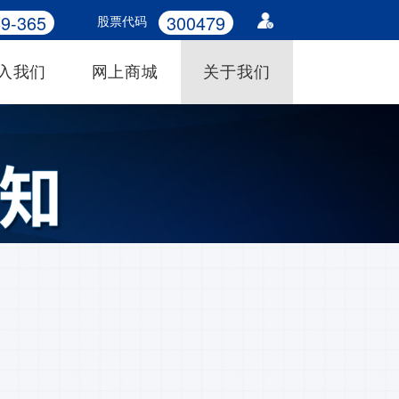
9-365
300479
股票代码
入我们
网上商城
关于我们