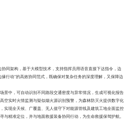
云边协同架构，基于大模型技术，支持指挥员用语音直接下达指令，边
边缘行动”的高效协同范式，既确保对复杂任务的深度理解，又保障边
场景中，可自动识别不同路段交通密度与异常情况，生成可视化报告
高空实时火情监测与疑似烟火源识别预警，为森林防灭火提供数字化
，实现全天候、广覆盖、无人值守下对能源管线及建筑工地全面监控
寻与精准定位，并与地面救援装备协同行动，为生命救援保驾护航。