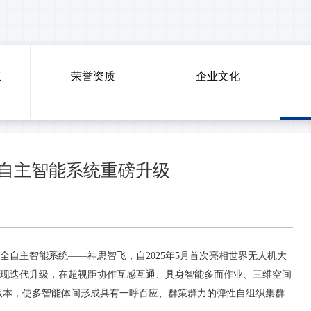
权
荣誉资质
企业文化
自主智能系统重磅升级
全自主智能系统
——神思智飞，自2025年5月首次亮相世界无人机大
现迭代升级，在超视距协作互感互通、具身智能多面作业、三维空间
0版本，使多智能体间形成具有一呼百应、群策群力的弹性自组织集群