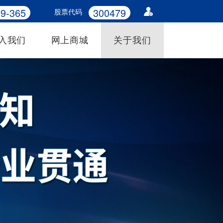
9-365
300479
股票代码
入我们
网上商城
关于我们