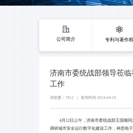
公司简介
专利与著作
济南市委统战部领导莅临
工作
浏览量：7812
|
发布时间 2024-04-19
4月12日上午，济南市委统战部王国顺同
调研城市安全运行数字化建设工作，神思电子