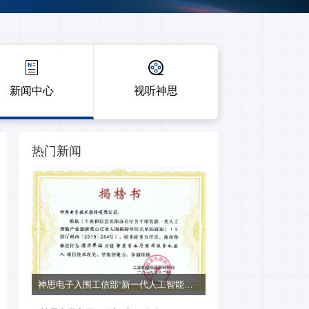
新闻中心
视听神思
热门新闻
神思电子入围工信部“新一代人工智能产业创新重点任务入围揭榜单位名单”