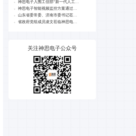
神思电子入围工信部“新一代人工智能产业创新重点任务入围揭榜单位名单”
神思电子智能视频监控方案通过华为技术认证
山东省委常委、济南市委书记莅临神思电子调研
省政府党组成员凌文莅临神思电子调研人工智能产业发展
关注神思电子公众号