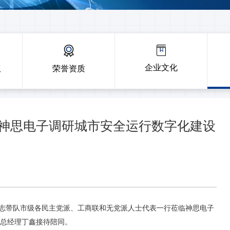
企业文化
权
荣誉资质
神思电子调研城市安全运行数字化建设
志带队市级各民主党派、工商联和无党派人士代表一行莅临神思电子
总经理丁鑫接待陪同。