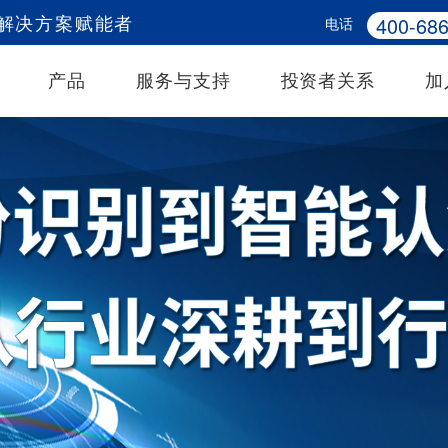
400-686
电话
务解决方案赋能者
产品
服务与支持
投资者关系
加