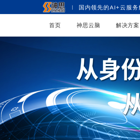
|
国内领先的AI+云服
首页
神思云脑
解决方案