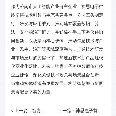
作为济南市人工智能产业链主企业，神思电子始
终坚持技术引领与生态共建并重。公司牵头制定
行业研发与应用准则，推动建立覆盖数据、算
法、安全的治理框架，并积极携手上下游伙伴协
同创新，以场景为核心载体，推动信息技术与产
业、民生、治理等领域深度融合，打通技术研发
与市场应用的关键环节，加速新技术新产品规模
化商业化落地。未来，神思电子将继续肩负科技
企业使命，深化关键技术攻关与场景融合创新，
为推动实体经济高质量发展、构筑智慧城市新图
景贡献更坚实的力量。
< 上一篇：智青春 算未来 丨第七届全球校园人工智能算法精英大赛神思杯总决赛暨颁奖典礼成功举办
下一篇：神思电子首席科学家代表济南市在2025新型智慧城市发展创新大会做案例分享>