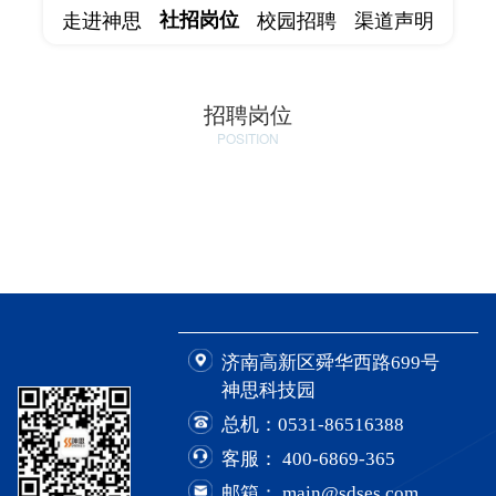
走进神思
社招岗位
校园招聘
渠道声明
招聘岗位
POSITION
济南高新区舜华西路699号
神思科技园
总机：
0531-86516388
客服：
400-6869-365
邮箱： main@sdses.com