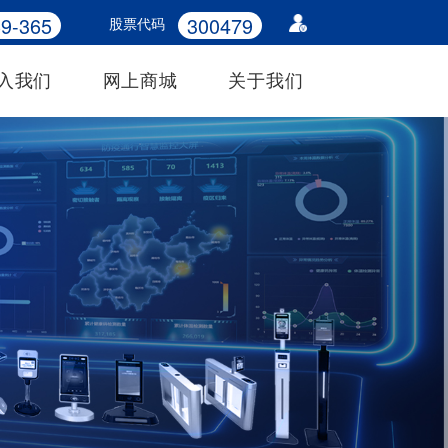
9-365
300479
股票代码
入我们
网上商城
关于我们