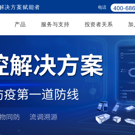
400-686
电话
务解决方案赋能者
产品
服务与支持
投资者关系
加