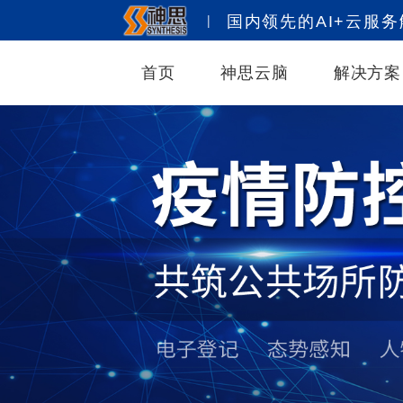
|
国内领先的AI+云服
首页
神思云脑
解决方案