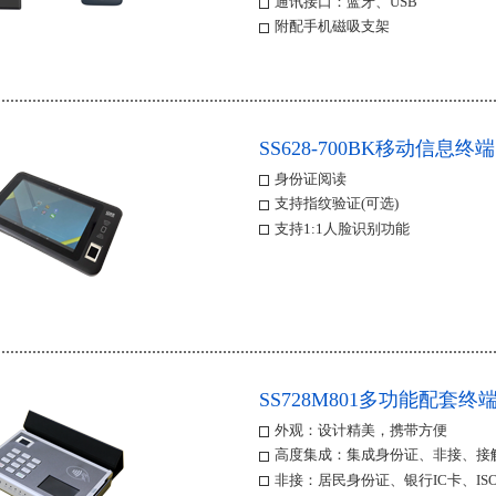
通讯接口：蓝牙、USB
附配手机磁吸支架
SS628-700BK移动信息终端
身份证阅读
支持指纹验证(可选)
支持1:1人脸识别功能
SS728M801多功能配套终
外观：设计精美，携带方便
高度集成：集成身份证、非接、接
非接：居民身份证、银行IC卡、ISO1