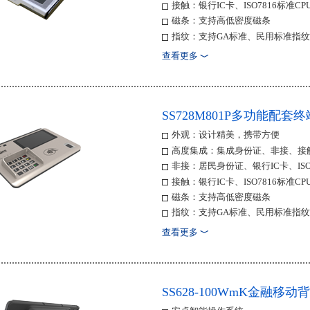
接触：银行IC卡、ISO7816标准CP
磁条：支持高低密度磁条
指纹：支持GA标准、民用标准指纹
电磁手写：支持源笔迹手写
查看更多
﹀
密码键盘：符合银联卡受理终端安
高性能锂聚合物电池
通讯接口：蓝牙、USB、RS232
SS728M801P多功能配套终
外观：设计精美，携带方便
高度集成：集成身份证、非接、接
非接：居民身份证、银行IC卡、ISO1
接触：银行IC卡、ISO7816标准CP
磁条：支持高低密度磁条
指纹：支持GA标准、民用标准指纹
电磁手写：支持源笔迹手写
查看更多
﹀
密码键盘：符合银联卡受理终端安
高性能锂聚合物电池
通讯接口：蓝牙、USB、RS232
SS628-100WmK金融移动