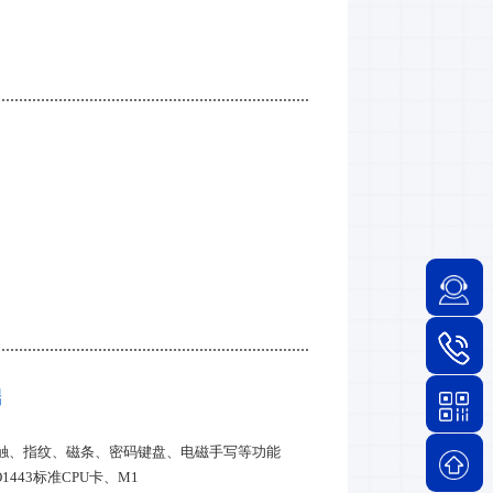
端
触、指纹、磁条、密码键盘、电磁手写等功能
443标准CPU卡、M1