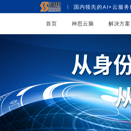
|
国内领先的AI+云服
首页
神思云脑
解决方案