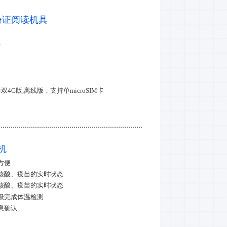
身份证阅读机具
卡
4G版,离线版，支持单microSIM卡
体机
方便
核酸、疫苗的实时状态
核酸、疫苗的实时状态
级完成体温检测
息确认