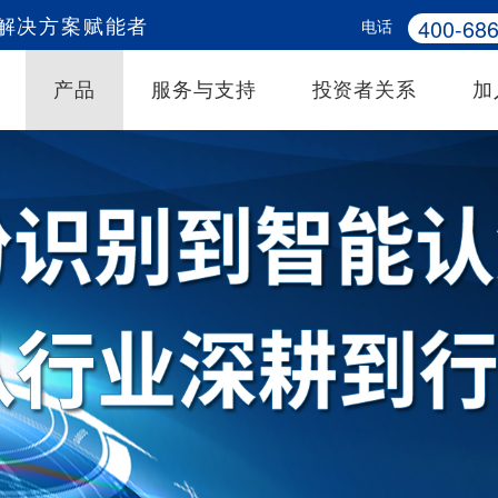
400-686
电话
务解决方案赋能者
产品
服务与支持
投资者关系
加