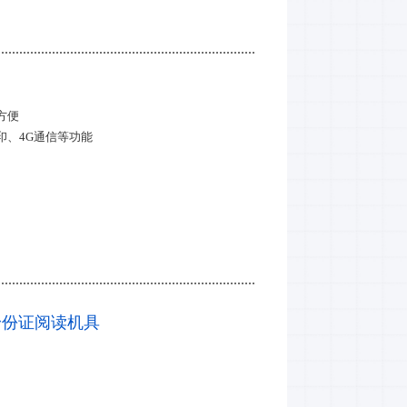
方便
印、4G通信等功能
居民身份证阅读机具