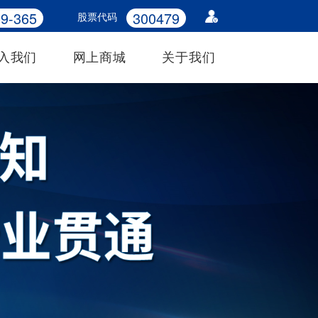
9-365
300479
股票代码
入我们
网上商城
关于我们