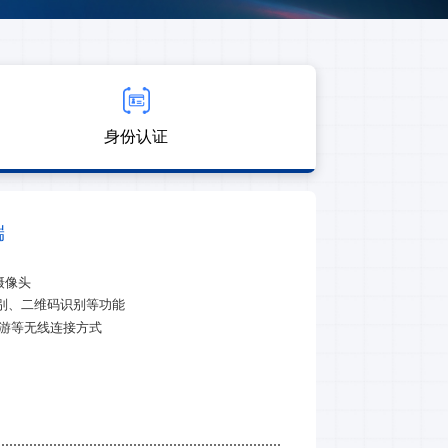
身份认证
端
摄像头
别、二维码识别等功能
漫游等无线连接方式
能背夹