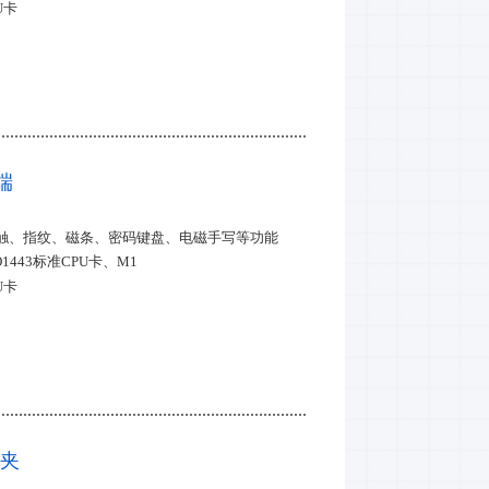
U卡
全认证、国密认证
端
触、指纹、磁条、密码键盘、电磁手写等功能
443标准CPU卡、M1
U卡
全认证、国密认证
背夹